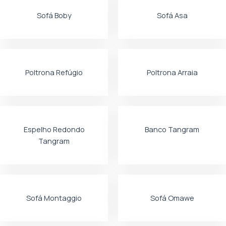
Sofá Boby
Sofá Asa
Poltrona Refúgio
Poltrona Arraia
Espelho Redondo
Banco Tangram
Tangram
Sofá Montaggio
Sofá Omawe