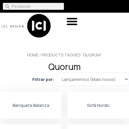
HOME
/ PRODUCTS TAGGED “QUORUM”
Quorum
Filtrar por:
Banqueta Balanza
Sofá Nordic