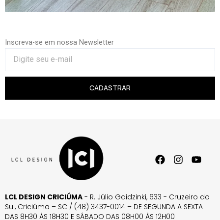
Inscreva-se em nossa Newsletter
CADASTRAR
LCL DESIGN CRICIÚMA
- R. Júlio Gaidzinki, 633 - Cruzeiro do
Sul, Criciúma – SC / (48) 3437-0014 – DE SEGUNDA A SEXTA
DAS 8H30 ÀS 18H30 E SÁBADO DAS 08H00 ÀS 12H00