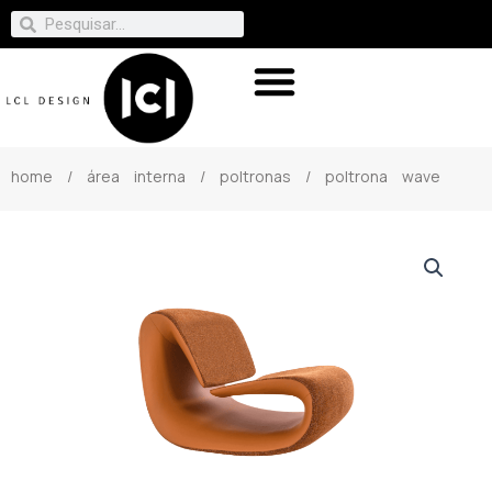
home
/
área interna
/
poltronas
/ poltrona wave