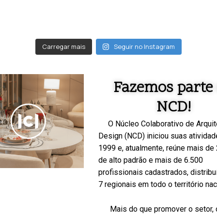
Carregar mais
Seguir no Instagram
Fazemos parte
NCD!
O Núcleo Colaborativo de Arquit
Design (NCD) iniciou suas ativida
1999 e, atualmente, reúne mais de 
de alto padrão e mais de 6.500
profissionais cadastrados, distrib
7 regionais em todo o território nac
Mais do que promover o setor,