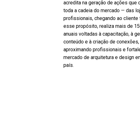
acredita na geração de ações que 
toda a cadeia do mercado — das lo
profissionais, chegando ao cliente 
esse propósito, realiza mais de 1
anuais voltadas à capacitação, à g
conteúdo e à criação de conexões,
aproximando profissionais e forta
mercado de arquitetura e design e
país.