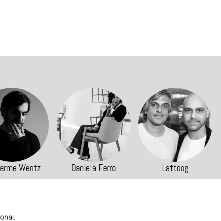
Daniela Ferro
Lattoog
Carlos Alexandre
onal.