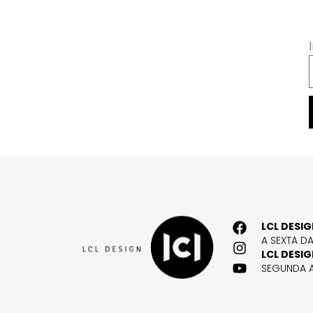
LCL DESI
A SEXTA D
LCL DESI
SEGUNDA A