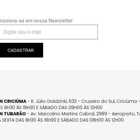
Inscreva-se em nossa Newsletter
CADASTRAR
GN CRICIÚMA
- R. Júlio Gaidzinki, 633 - Cruzeiro do Sul, Criciúm
AS 8H30 ÀS 18H30 E SÁBADO DAS 08H00 ÀS 12H00
GN TUBARÃO
- Av. Marcolino Martins Cabral, 2989 - Aeroporto, 
 SEXTA DAS 8H30 ÀS 18H30 E SÁBADO DAS 08H00 ÀS 12H00