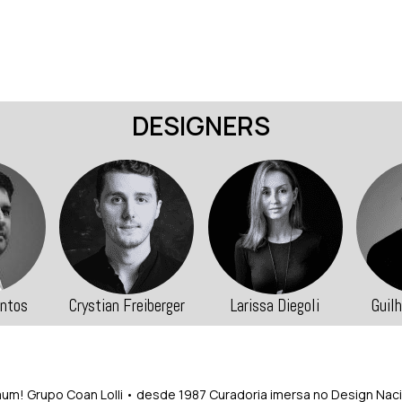
DESIGNERS
Freiberger
Larissa Diegoli
Guilherme Wentz
mum!
Grupo Coan Lolli • desde 1987
Curadoria imersa no Design Naci