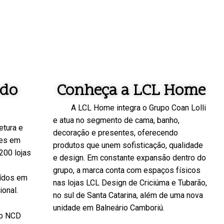
 do
Conheça a LCL Home
A LCL Home integra o Grupo Coan Lolli
e atua no segmento de cama, banho,
etura e
decoração e presentes, oferecendo
des em
produtos que unem sofisticação, qualidade
200 lojas
e design. Em constante expansão dentro do
grupo, a marca conta com espaços físicos
uídos em
nas lojas LCL Design de Criciúma e Tubarão,
ional.
no sul de Santa Catarina, além de uma nova
unidade em Balneário Camboriú.
 o NCD