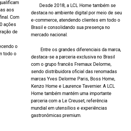
qualificam
Desde 2018, a LCL Home também se
jas aos
destaca no ambiente digital por meio de seu
final. Com
e-commerce, atendendo clientes em todo o
50 ações
Brasil e consolidando sua presença no
eração de
mercado nacional.
lecendo o
Entre os grandes diferenciais da marca,
m todo o
destaca-se a parceria exclusiva no Brasil
com o grupo francês Fremaux Delorme,
sendo distribuidora oficial das renomadas
marcas Yves Delorme Paris, Boss Home,
Kenzo Home e Laurence Tavernier. A LCL
Home também mantém uma importante
parceria com a Le Creuset, referência
mundial em utensílios e experiências
gastronômicas premium.