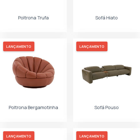
Poltrona Trufa
Sofá Hiato
LANÇAMENTO
LANÇAMENTO
Poltrona Bergamotinha
Sofá Pouso
LANÇAMENTO
LANÇAMENTO