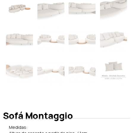
Sofá Montaggio
Medidas: