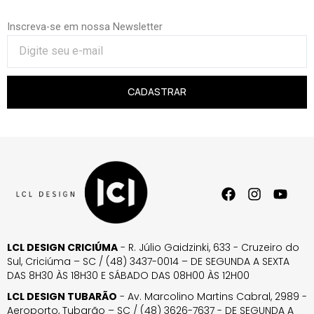
Inscreva-se em nossa Newsletter
CADASTRAR
LCL DESIGN CRICIÚMA
- R. Júlio Gaidzinki, 633 - Cruzeiro do
Sul, Criciúma – SC / (48) 3437-0014 – DE SEGUNDA A SEXTA
DAS 8H30 ÀS 18H30 E SÁBADO DAS 08H00 ÀS 12H00
LCL DESIGN TUBARÃO
- Av. Marcolino Martins Cabral, 2989 -
Aeroporto, Tubarão – SC / (48) 3626-7637 - DE SEGUNDA A