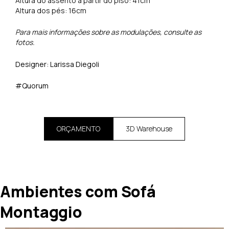
Altura do assento a partir do piso: 41cm
Altura dos pés: 16cm
Para mais informações sobre as modulações, consulte as
fotos.
Designer:
Larissa Diegoli
#Quorum
ORÇAMENTO
3D Warehouse
Ambientes com Sofá
Montaggio