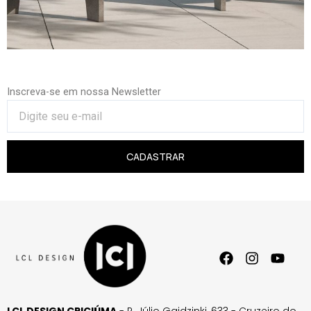
Inscreva-se em nossa Newsletter
CADASTRAR
LCL DESIGN CRICIÚMA
- R. Júlio Gaidzinki, 633 - Cruzeiro do