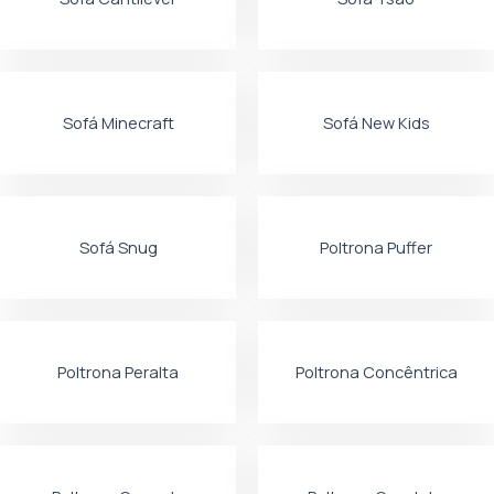
Sofá Minecraft
Sofá New Kids
Sofá Snug
Poltrona Puffer
Poltrona Peralta
Poltrona Concêntrica