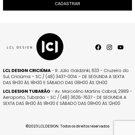
CADASTRAR
LCL DESIGN CRICIÚMA
- R. Júlio Gaidzinki, 633 - Cruzeiro do
Sul, Criciúma – SC / (48) 3437-0014 – DE SEGUNDA A SEXTA
DAS 8H30 ÀS 18H30 E SÁBADO DAS 08H00 ÀS 12H00
LCL DESIGN TUBARÃO
- Av. Marcolino Martins Cabral, 2989 -
Aeroporto, Tubarão – SC / (48) 3626-7637 - DE SEGUNDA A
SEXTA DAS 8H30 ÀS 18H30 E SÁBADO DAS 08H00 ÀS 12H00
©2023 LCL DESIGN. Todos os direitos reservados