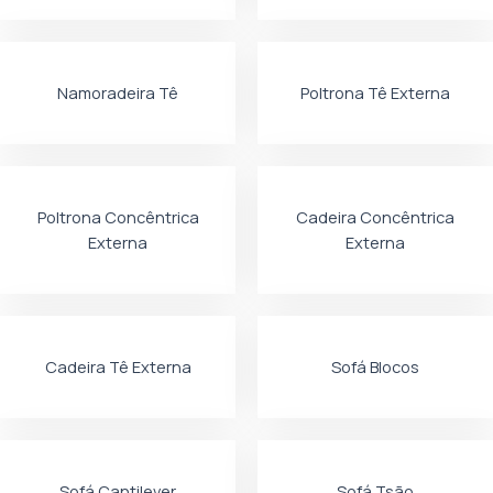
Namoradeira Tê
Poltrona Tê Externa
Poltrona Concêntrica
Cadeira Concêntrica
Externa
Externa
Cadeira Tê Externa
Sofá Blocos
Sofá Cantilever
Sofá Tsão