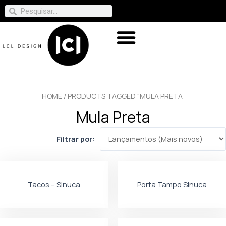
HOME
/ PRODUCTS TAGGED “MULA PRETA”
Mula Preta
Filtrar por:
Tacos – Sinuca
Porta Tampo Sinuca