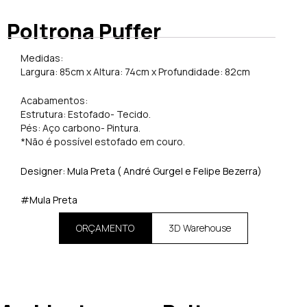
Poltrona Puffer
Medidas:
Largura: 85cm x Altura: 74cm x Profundidade: 82cm
Acabamentos:
Estrutura: Estofado- Tecido.
Pés: Aço carbono- Pintura.
*Não é possível estofado em couro.
Designer: Mula Preta ( André Gurgel e Felipe Bezerra)
#Mula Preta
ORÇAMENTO
3D Warehouse