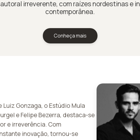
autoral irreverente, com raízes nordestinas e 
contemporânea.
Conheça mais
e Luiz Gonzaga, o Estúdio Mula
urgel e Felipe Bezerra, destaca-se
or e irreverência. Com
onstante inovação, tornou-se