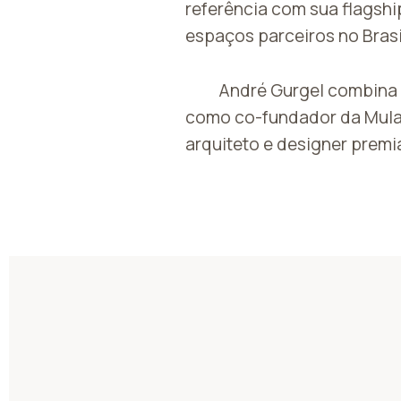
referência com sua flagshi
espaços parceiros no Brasi
André Gurgel combina 
como co-fundador da Mula P
arquiteto e designer premi