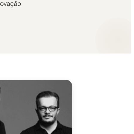
inovação