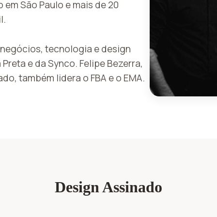
p em São Paulo e mais de 20
l.
negócios, tecnologia e design
reta e da Synco. Felipe Bezerra,
ado, também lidera o FBA e o EMA.
Design Assinado