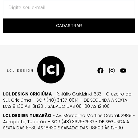
CADASTRAR
LCL DESIGN CRICIÚMA
- R. Júlio Gaidzinki, 633 - Cruzeiro do
Sul, Criciúma – SC / (48) 3437-0014 – DE SEGUNDA A SEXTA
DAS 8H30 ÀS 18H30 E SÁBADO DAS 08H00 ÀS 12H00
LCL DESIGN TUBARÃO
- Av. Marcolino Martins Cabral, 2989 -
Aeroporto, Tubarão – SC / (48) 3626-7637 - DE SEGUNDA A
SEXTA DAS 8H30 ÀS 18H30 E SÁBADO DAS 08H00 ÀS 12H00