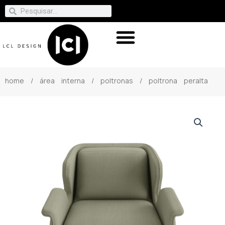
home
/
área interna
/
poltronas
/ poltrona peralta