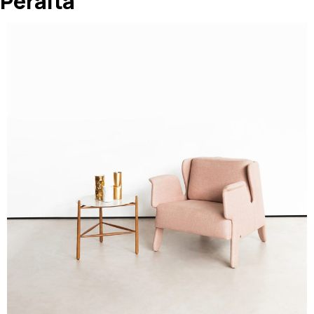
Peralta