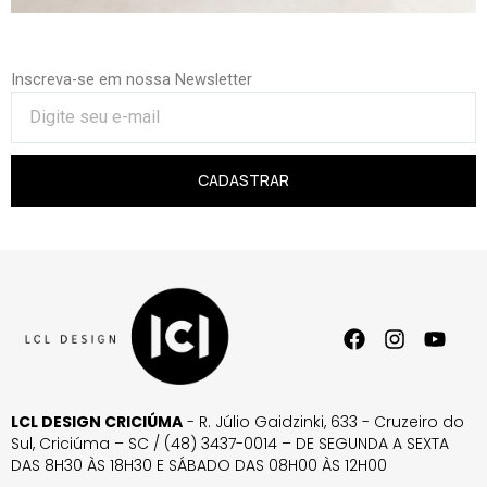
Inscreva-se em nossa Newsletter
CADASTRAR
LCL DESIGN CRICIÚMA
- R. Júlio Gaidzinki, 633 - Cruzeiro do
Sul, Criciúma – SC / (48) 3437-0014 – DE SEGUNDA A SEXTA
DAS 8H30 ÀS 18H30 E SÁBADO DAS 08H00 ÀS 12H00