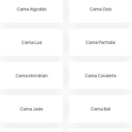
Cama Algodão
Cama Oslo
Cama Lua
Cama Pantalla
Cama Mondrian
Cama Cavalete
Cama Jade
Cama Bali