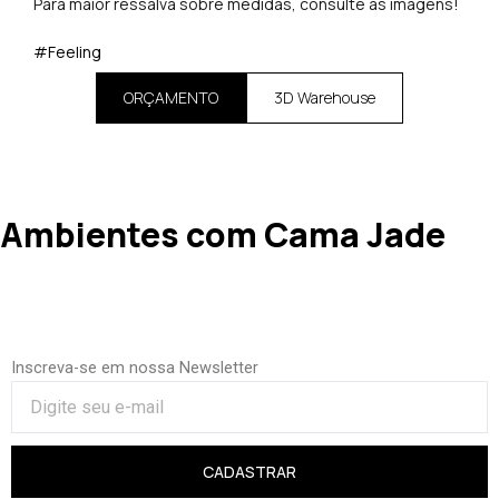
Para maior ressalva sobre medidas, consulte as imagens!
#Feeling
ORÇAMENTO
3D Warehouse
Ambientes com Cama Jade
Inscreva-se em nossa Newsletter
CADASTRAR