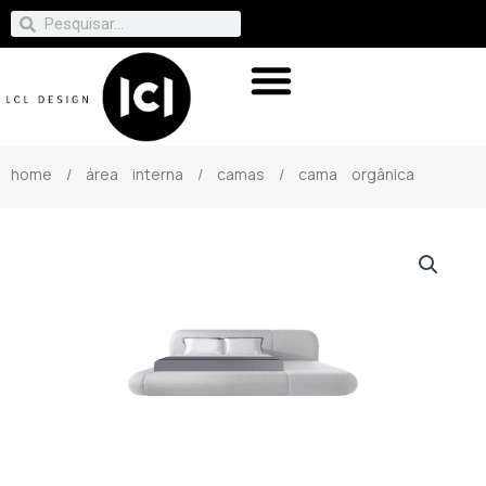
home
/
área interna
/
camas
/ cama orgânica