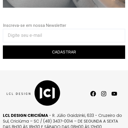
Inscreva-se em nossa Newsletter
CADASTRAR
LCL DESIGN CRICIÚMA
- R. Júlio Gaidzinki, 633 - Cruzeiro do
Sul, Criciúma – SC / (48) 3437-0014 – DE SEGUNDA A SEXTA
DAS 8H30 ÀS 18H30 E SÁBADO DAS 08H00 ÀS 12H00