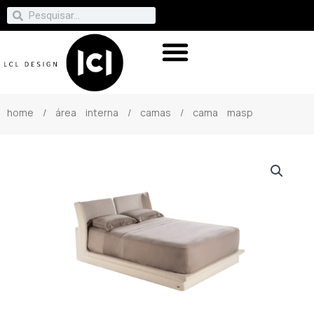
home
/
área interna
/
camas
/ cama masp