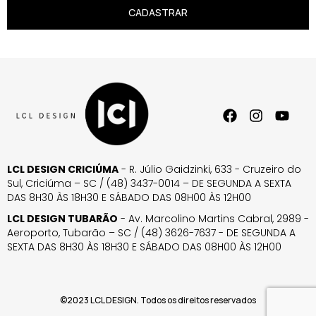
CADASTRAR
LCL DESIGN CRICIÚMA
- R. Júlio Gaidzinki, 633 - Cruzeiro do
Sul, Criciúma – SC / (48) 3437-0014 – DE SEGUNDA A SEXTA
DAS 8H30 ÀS 18H30 E SÁBADO DAS 08H00 ÀS 12H00
LCL DESIGN TUBARÃO
- Av. Marcolino Martins Cabral, 2989 -
Aeroporto, Tubarão – SC / (48) 3626-7637 - DE SEGUNDA A
SEXTA DAS 8H30 ÀS 18H30 E SÁBADO DAS 08H00 ÀS 12H00
©2023 LCL DESIGN. Todos os direitos reservados