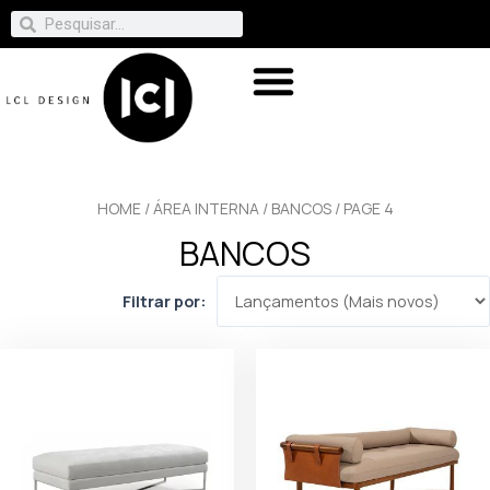
HOME
/
ÁREA INTERNA
/
BANCOS
/ PAGE 4
BANCOS
Filtrar por: