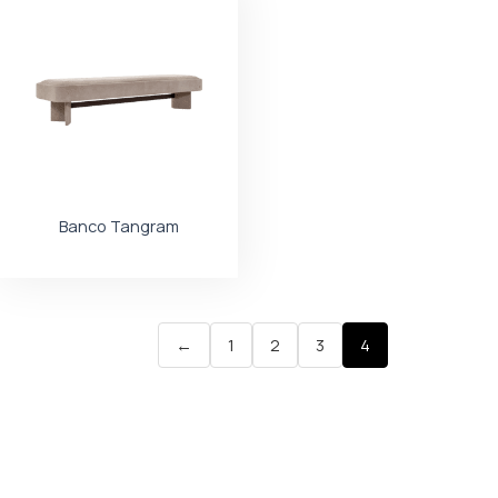
Banco Tangram
←
1
2
3
4