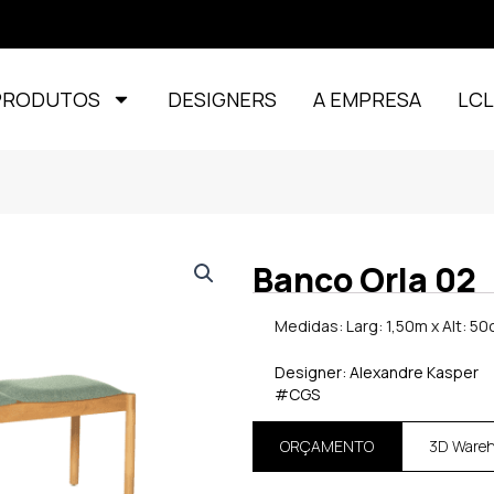
PRODUTOS
DESIGNERS
A EMPRESA
LC
Banco Orla 02
Medidas: Larg: 1,50m x Alt: 50
Designer: Alexandre Kasper
#CGS
ORÇAMENTO
3D Ware