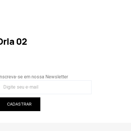
rla 02
Inscreva-se em nossa Newsletter
CADASTRAR