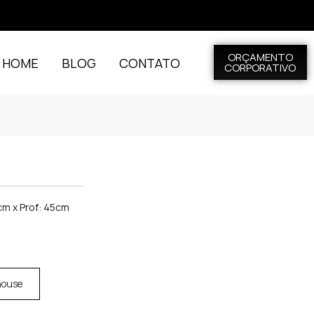
ORÇAMENTO
L HOME
BLOG
CONTATO
CORPORATIVO
cm x Prof: 45cm
house