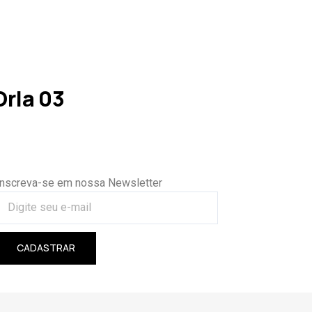
rla 03
Inscreva-se em nossa Newsletter
CADASTRAR