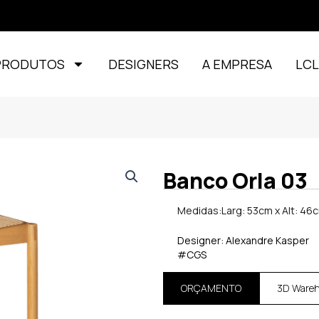
PRODUTOS
DESIGNERS
A EMPRESA
LC
Banco Orla 03
Medidas:Larg: 53cm x Alt: 46c
Designer: Alexandre Kasper
#CGS
ORÇAMENTO
3D Ware