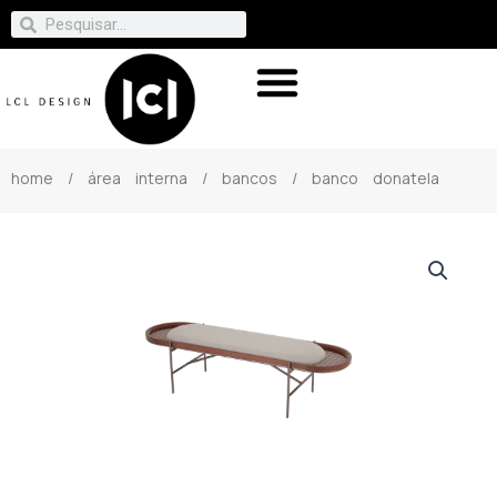
home
/
área interna
/
bancos
/ banco donatela