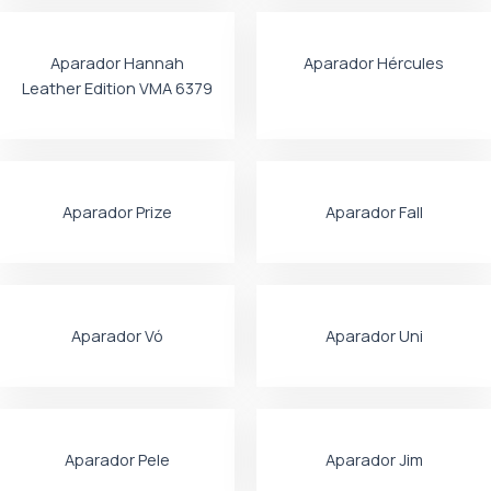
Aparador Hannah
Aparador Hércules
Leather Edition VMA 6379
Aparador Prize
Aparador Fall
Aparador Vó
Aparador Uni
Aparador Pele
Aparador Jim