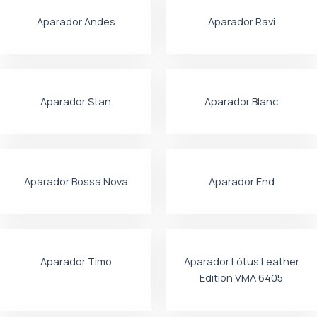
Aparador Andes
Aparador Ravi
Aparador Stan
Aparador Blanc
Aparador Bossa Nova
Aparador End
Aparador Timo
Aparador Lótus Leather
Edition VMA 6405