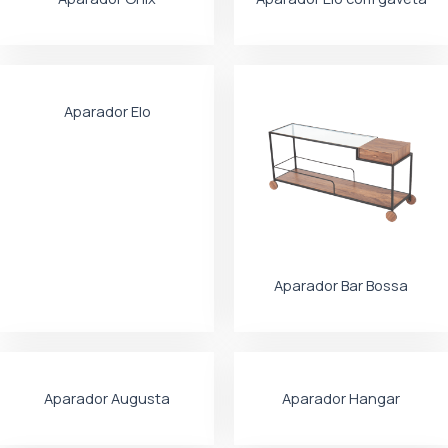
Aparador Elo
Aparador Bar Bossa
Aparador Augusta
Aparador Hangar