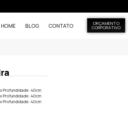
ORÇAMENTO
L HOME
BLOG
CONTATO
CORPORATIVO
ra
m x Profundidade: 40cm
m x Profundidade: 40cm
m x Profundidade: 40cm