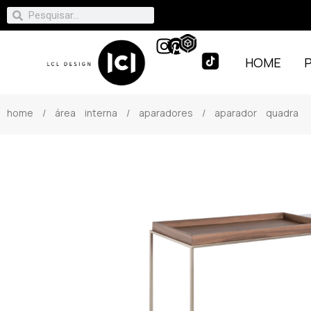
HOME
home
/
área interna
/
aparadores
/ aparador quadra