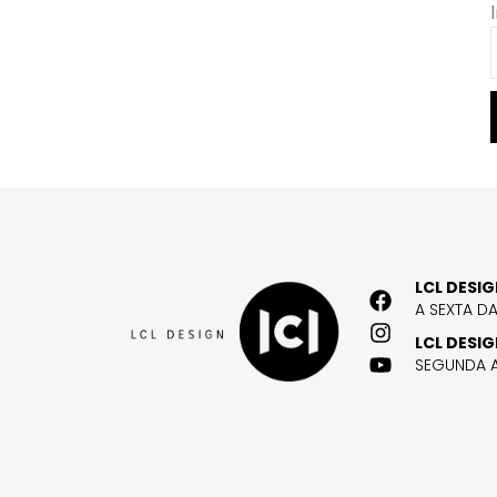
LCL DESI
A SEXTA D
LCL DESI
SEGUNDA A