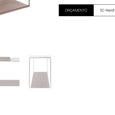
ORÇAMENTO
3D Ware