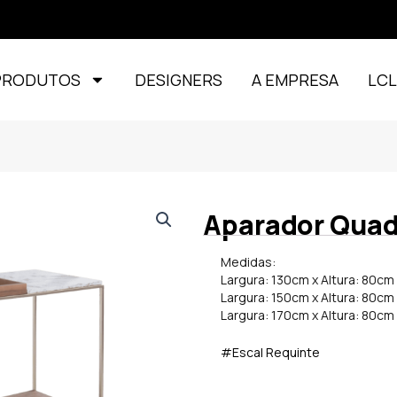
PRODUTOS
DESIGNERS
A EMPRESA
LC
Aparador Quad
Medidas:
Largura: 130cm x Altura: 80c
Largura: 150cm x Altura: 80c
Largura: 170cm x Altura: 80c
#Escal Requinte