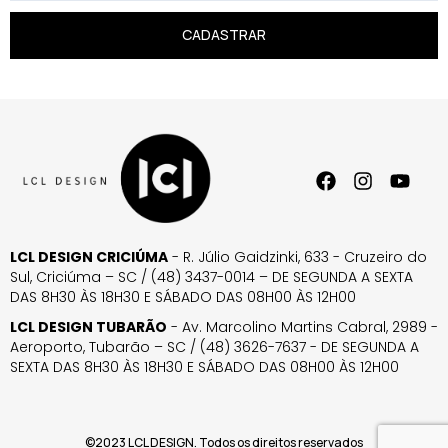
CADASTRAR
LCL DESIGN CRICIÚMA
- R. Júlio Gaidzinki, 633 - Cruzeiro do
Sul, Criciúma – SC / (48) 3437-0014 – DE SEGUNDA A SEXTA
DAS 8H30 ÀS 18H30 E SÁBADO DAS 08H00 ÀS 12H00
LCL DESIGN TUBARÃO
- Av. Marcolino Martins Cabral, 2989 -
Aeroporto, Tubarão – SC / (48) 3626-7637 - DE SEGUNDA A
SEXTA DAS 8H30 ÀS 18H30 E SÁBADO DAS 08H00 ÀS 12H00
©2023 LCL DESIGN. Todos os direitos reservados