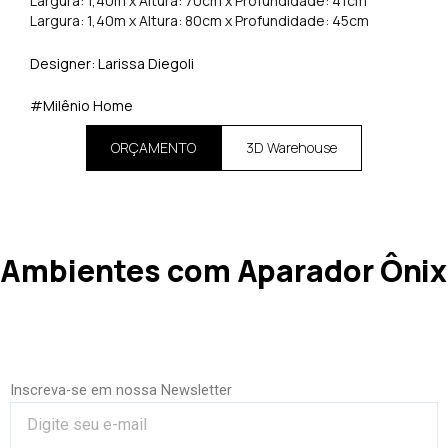
Largura: 1,40m x Altura: 70cm x Profundidade: 41cm
Largura: 1,40m x Altura: 80cm x Profundidade: 45cm
Designer:
Larissa Diegoli
#Milênio Home
ORÇAMENTO
3D Warehouse
Ambientes com Aparador Ônix
Inscreva-se em nossa Newsletter