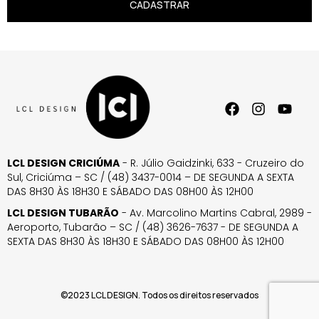
CADASTRAR
LCL DESIGN CRICIÚMA
- R. Júlio Gaidzinki, 633 - Cruzeiro do
Sul, Criciúma – SC / (48) 3437-0014 – DE SEGUNDA A SEXTA
DAS 8H30 ÀS 18H30 E SÁBADO DAS 08H00 ÀS 12H00
LCL DESIGN TUBARÃO
- Av. Marcolino Martins Cabral, 2989 -
Aeroporto, Tubarão – SC / (48) 3626-7637 - DE SEGUNDA A
SEXTA DAS 8H30 ÀS 18H30 E SÁBADO DAS 08H00 ÀS 12H00
©2023 LCL DESIGN. Todos os direitos reservados