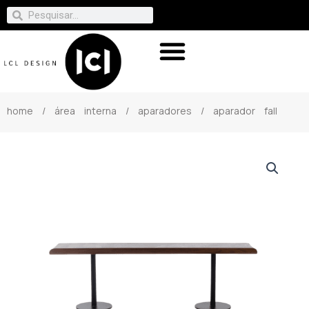
home
/
área interna
/
aparadores
/ aparador fall