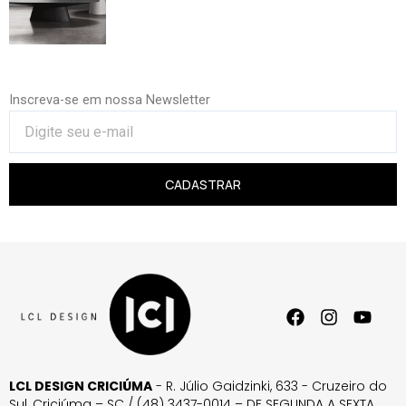
Inscreva-se em nossa Newsletter
CADASTRAR
LCL DESIGN CRICIÚMA
- R. Júlio Gaidzinki, 633 - Cruzeiro do
Sul, Criciúma – SC / (48) 3437-0014 – DE SEGUNDA A SEXTA