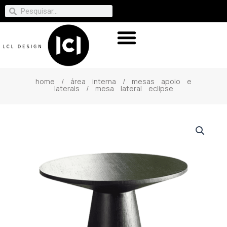
home
/
área interna
/
mesas apoio e
laterais
/ mesa lateral eclipse