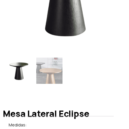
Mesa Lateral Eclipse
Medidas: