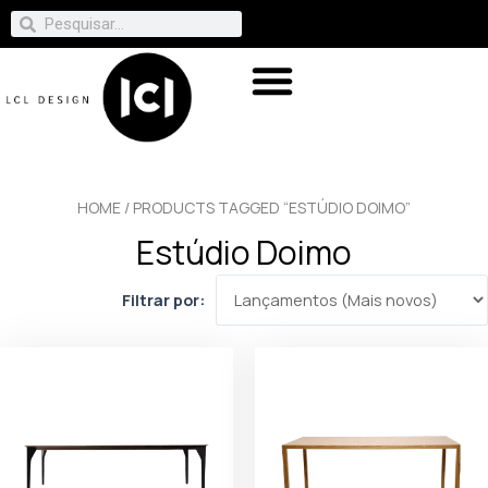
HOME
/ PRODUCTS TAGGED “ESTÚDIO DOIMO”
Estúdio Doimo
Filtrar por: