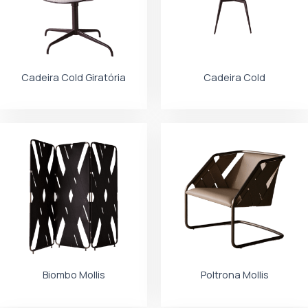
Cadeira Cold Giratória
Cadeira Cold
Biombo Mollis
Poltrona Mollis