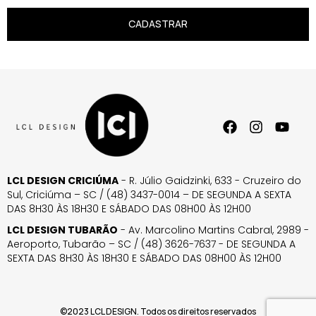
CADASTRAR
LCL DESIGN CRICIÚMA
- R. Júlio Gaidzinki, 633 - Cruzeiro do
Sul, Criciúma – SC / (48) 3437-0014 – DE SEGUNDA A SEXTA
DAS 8H30 ÀS 18H30 E SÁBADO DAS 08H00 ÀS 12H00
LCL DESIGN TUBARÃO
- Av. Marcolino Martins Cabral, 2989 -
Aeroporto, Tubarão – SC / (48) 3626-7637 - DE SEGUNDA A
SEXTA DAS 8H30 ÀS 18H30 E SÁBADO DAS 08H00 ÀS 12H00
©2023 LCL DESIGN. Todos os direitos reservados