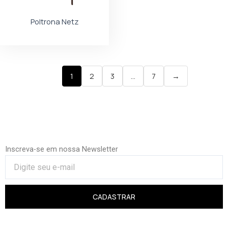
Poltrona Netz
1
2
3
…
7
→
Inscreva-se em nossa Newsletter
CADASTRAR