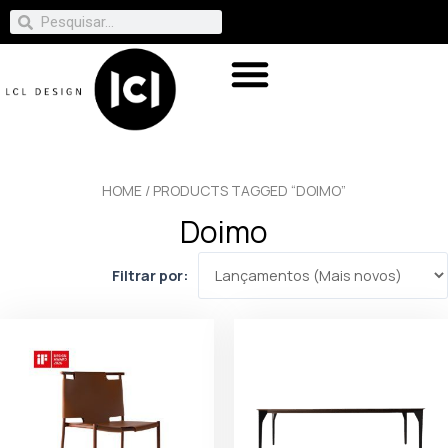
HOME
/ PRODUCTS TAGGED “DOIMO”
Doimo
Filtrar por: