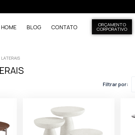
ORÇAMENTO
L HOME
BLOG
CONTATO
CORPORATIVO
 LATERAIS
ERAIS
Filtrar por: