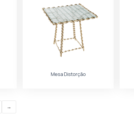
Mesa Distorção
→