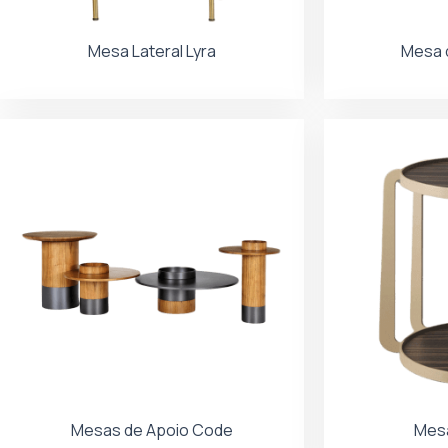
Mesa Lateral Lyra
Mesa 
Mesas de Apoio Code
Mesa