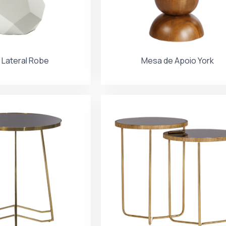
Lateral Robe
Mesa de Apoio York