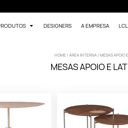
PRODUTOS
DESIGNERS
A EMPRESA
LC
HOME
/
ÁREA INTERNA
/ MESAS APOIO E
MESAS APOIO E LAT