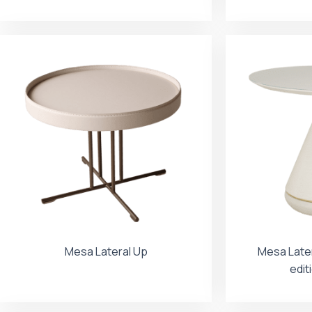
Mesa Lateral Up
Mesa Later
edit