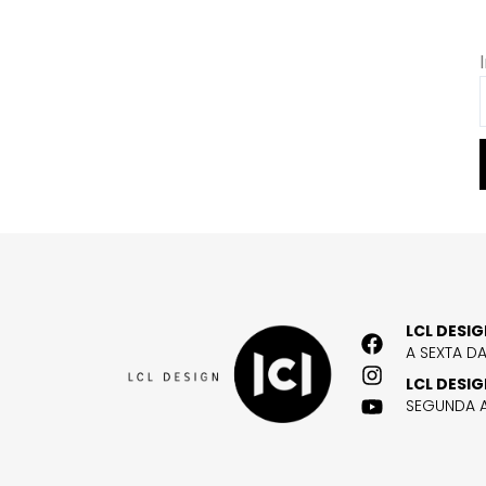
LCL DESI
A SEXTA D
LCL DESI
SEGUNDA A