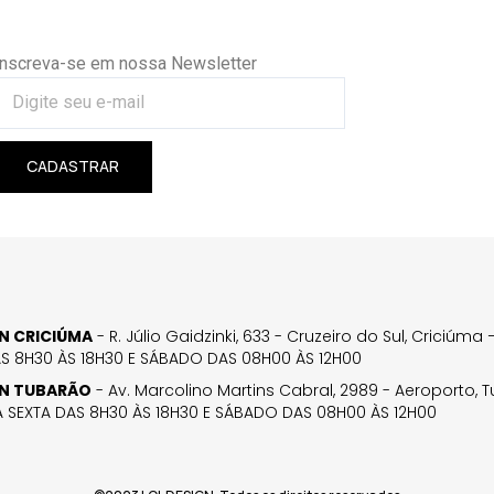
Inscreva-se em nossa Newsletter
CADASTRAR
GN CRICIÚMA
- R. Júlio Gaidzinki, 633 - Cruzeiro do Sul, Criciúm
AS 8H30 ÀS 18H30 E SÁBADO DAS 08H00 ÀS 12H00
GN TUBARÃO
- Av. Marcolino Martins Cabral, 2989 - Aeroporto, 
 SEXTA DAS 8H30 ÀS 18H30 E SÁBADO DAS 08H00 ÀS 12H00