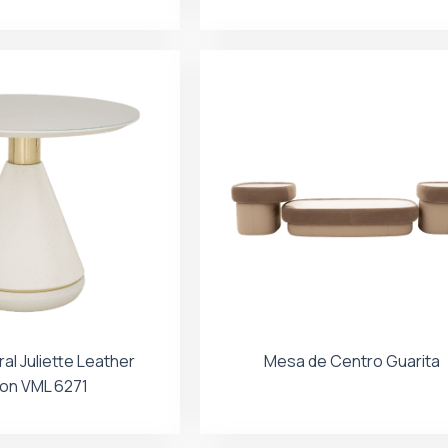
al Juliette Leather
Mesa de Centro Guarita
ion VML 6271