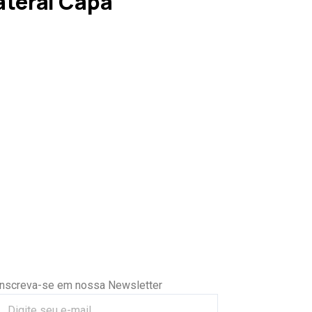
teral Capa
Inscreva-se em nossa Newsletter