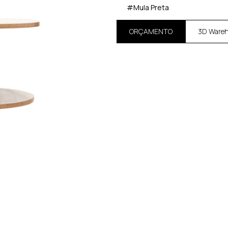
#Mula Preta
ORÇAMENTO
3D Ware