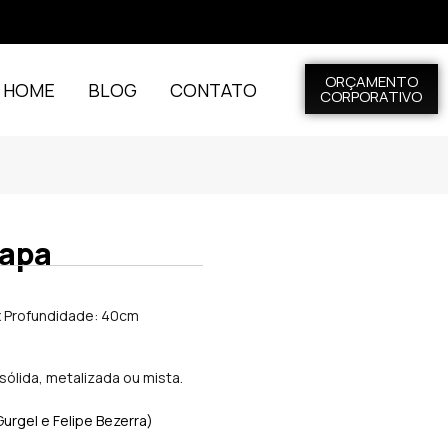
ORÇAMENTO
L HOME
BLOG
CONTATO
CORPORATIVO
Capa
 x Profundidade: 40cm
sólida, metalizada ou mista.
Gurgel e Felipe Bezerra)