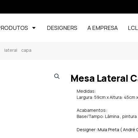
PRODUTOS
DESIGNERS
A EMPRESA
LC
lateral capa
Mesa Lateral 
Medidas:
Largura: 59cm x Altura: 45cm
Acabamentos:
Base/Tampo: Lâmina , pintura 
Designer: Mula Preta ( André 