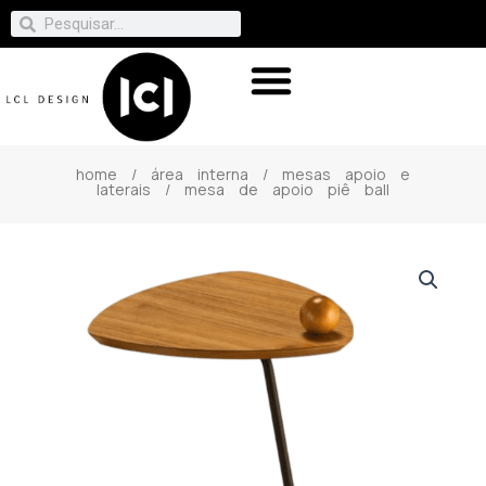
home
/
área interna
/
mesas apoio e
laterais
/ mesa de apoio piê ball