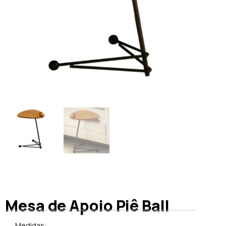
Mesa de Apoio Piê Ball
Medidas: