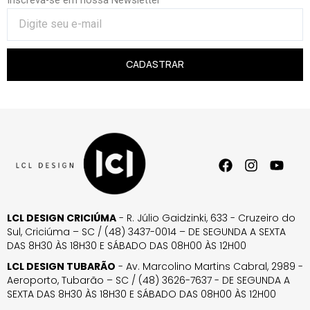
CADASTRAR
LCL DESIGN CRICIÚMA
- R. Júlio Gaidzinki, 633 - Cruzeiro do
Sul, Criciúma – SC / (48) 3437-0014 – DE SEGUNDA A SEXTA
DAS 8H30 ÀS 18H30 E SÁBADO DAS 08H00 ÀS 12H00
LCL DESIGN TUBARÃO
- Av. Marcolino Martins Cabral, 2989 -
Aeroporto, Tubarão – SC / (48) 3626-7637 - DE SEGUNDA A
SEXTA DAS 8H30 ÀS 18H30 E SÁBADO DAS 08H00 ÀS 12H00