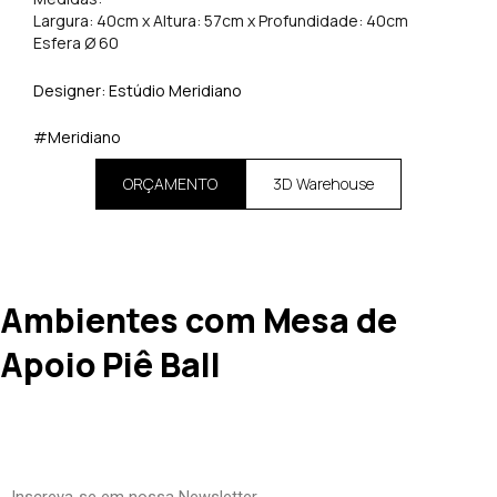
Largura: 40cm x Altura: 57cm x Profundidade: 40cm
Esfera Ø 60
Designer: Estúdio Meridiano
#Meridiano
ORÇAMENTO
3D Warehouse
Ambientes com Mesa de
Apoio Piê Ball
Inscreva-se em nossa Newsletter