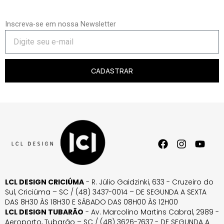
Inscreva-se em nossa Newsletter
CADASTRAR
LCL DESIGN CRICIÚMA
- R. Júlio Gaidzinki, 633 - Cruzeiro do
Sul, Criciúma – SC / (48) 3437-0014 – DE SEGUNDA A SEXTA
DAS 8H30 ÀS 18H30 E SÁBADO DAS 08H00 ÀS 12H00
LCL DESIGN TUBARÃO
- Av. Marcolino Martins Cabral, 2989 -
Aeroporto, Tubarão – SC / (48) 3626-7637 - DE SEGUNDA A