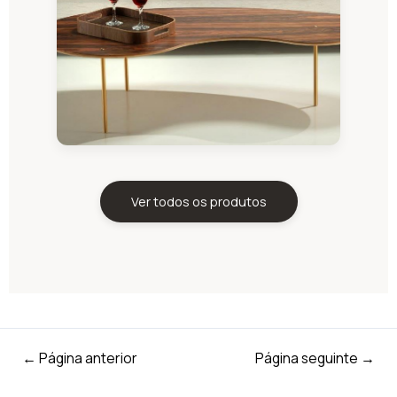
Ver todos os produtos
←
Página anterior
Página seguinte
→