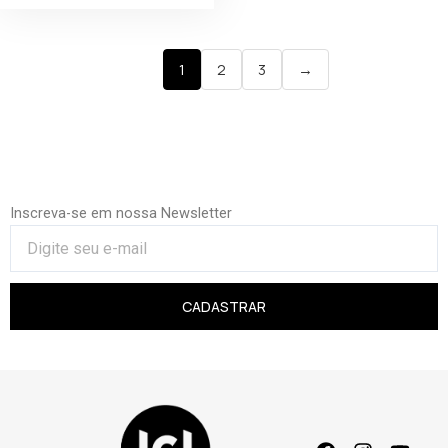
1
2
3
→
Inscreva-se em nossa Newsletter
CADASTRAR