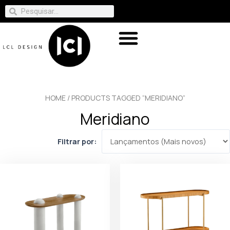
HOME
/ PRODUCTS TAGGED “MERIDIANO”
Meridiano
Filtrar por: