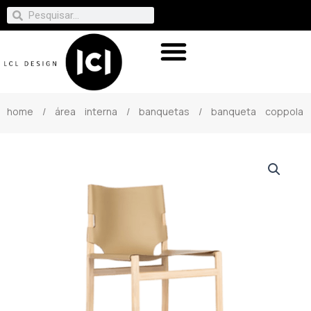
home
/
área interna
/
banquetas
/ banqueta coppola