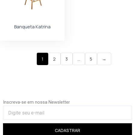
Banqueta Katrina
1
2
3
…
5
→
Inscreva-se em nossa Newsletter
CADASTRAR