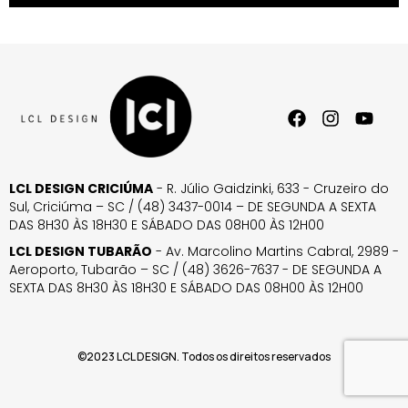
LCL DESIGN CRICIÚMA
- R. Júlio Gaidzinki, 633 - Cruzeiro do
Sul, Criciúma – SC / (48) 3437-0014 – DE SEGUNDA A SEXTA
DAS 8H30 ÀS 18H30 E SÁBADO DAS 08H00 ÀS 12H00
LCL DESIGN TUBARÃO
- Av. Marcolino Martins Cabral, 2989 -
Aeroporto, Tubarão – SC / (48) 3626-7637 - DE SEGUNDA A
SEXTA DAS 8H30 ÀS 18H30 E SÁBADO DAS 08H00 ÀS 12H00
©2023 LCL DESIGN. Todos os direitos reservados