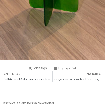
lcldesign
05/07/2024
ANTERIOR
PRÓXIMO
Bell’Arte – Mobiliários inconfundíveis e contemporâneos
Louças estampadas l Formas, estilos e dinamismo
Inscreva-se em nossa Newsletter