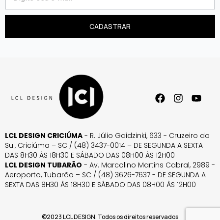
CADASTRAR
LCL DESIGN CRICIÚMA
- R. Júlio Gaidzinki, 633 - Cruzeiro do
Sul, Criciúma – SC / (48) 3437-0014 – DE SEGUNDA A SEXTA
DAS 8H30 ÀS 18H30 E SÁBADO DAS 08H00 ÀS 12H00
LCL DESIGN TUBARÃO
- Av. Marcolino Martins Cabral, 2989 -
Aeroporto, Tubarão – SC / (48) 3626-7637 - DE SEGUNDA A
SEXTA DAS 8H30 ÀS 18H30 E SÁBADO DAS 08H00 ÀS 12H00
©2023 LCL DESIGN. Todos os direitos reservados