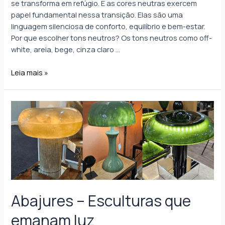
se transforma em refúgio. E as cores neutras exercem
papel fundamental nessa transição. Elas são uma
linguagem silenciosa de conforto, equilíbrio e bem-estar.
Por que escolher tons neutros? Os tons neutros como off-
white, areia, bege, cinza claro …
Leia mais »
Abajures – Esculturas que
emanam luz