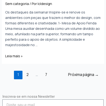
Sem categoria
/ Por
lcldesign
Os destaques da semana! Inspire-se e renove os
ambientes com peças que trazem o melhor do design, com
formas diferentes e criatividade. 1- Mesa de Apoio Fenda
Uma mesa auxiliar desenhada como um volume dividido ao
meio, afunilado na parte superior, formando um tampo
perfeito para o apoio de objetos. A simplicidade e
majestosidade no …
Leia mais »
1
2
…
7
Próxima página
→
Inscreva-se em nossa Newsletter