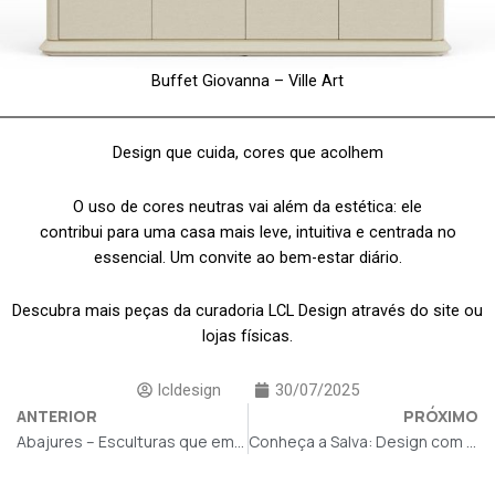
Buffet Giovanna – Ville Art
Design que cuida, cores que acolhem
O uso de cores neutras vai além da estética: ele
contribui para uma casa mais leve, intuitiva e centrada no
essencial. Um convite ao bem-estar diário.
Descubra mais peças da curadoria LCL Design através do site ou
lojas físicas.
lcldesign
30/07/2025
ANTERIOR
PRÓXIMO
Abajures – Esculturas que emanam luz
Conheça a Salva: Design com Propósito, Conforto e Sofisticação