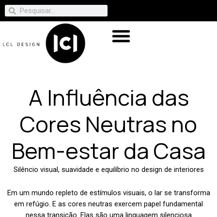
A Influência das
Cores Neutras no
Bem-estar da Casa
Silêncio visual, suavidade e equilíbrio no design de interiores
Em um mundo repleto de estímulos visuais, o lar se transforma
em refúgio. E as cores neutras exercem papel fundamental
nessa transição. Elas são uma linguagem silenciosa