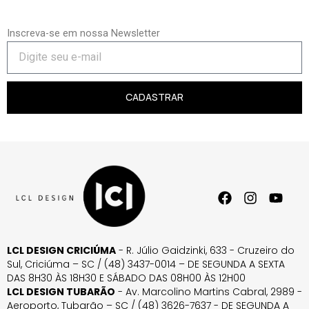
Inscreva-se em nossa Newsletter
CADASTRAR
LCL DESIGN CRICIÚMA
- R. Júlio Gaidzinki, 633 - Cruzeiro do
Sul, Criciúma – SC / (48) 3437-0014 – DE SEGUNDA A SEXTA
DAS 8H30 ÀS 18H30 E SÁBADO DAS 08H00 ÀS 12H00
LCL DESIGN TUBARÃO
- Av. Marcolino Martins Cabral, 2989 -
Aeroporto, Tubarão – SC / (48) 3626-7637 - DE SEGUNDA A