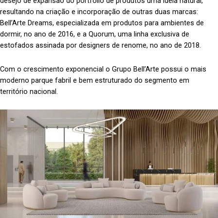
desejo de expansão do portfólio de produtos uma ideia natural,
resultando na criação e incorporação de outras duas marcas:
Bell’Arte Dreams, especializada em produtos para ambientes de
dormir, no ano de 2016, e a Quorum, uma linha exclusiva de
estofados assinada por designers de renome, no ano de 2018.
Com o crescimento exponencial o Grupo Bell’Arte possui o mais
moderno parque fabril e bem estruturado do segmento em
território nacional.