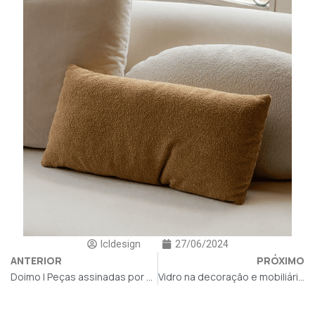
lcldesign
27/06/2024
ANTERIOR
PRÓXIMO
Doimo l Peças assinadas por Maurizio Manzoni
Vidro na decoração e mobiliário de alto padrão