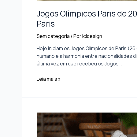
Jogos Olímpicos Paris de 2
Paris
Sem categoria
/ Por
lcldesign
Hoje iniciam os Jogos Olímpicos de Paris (26
humano e a harmonia entre nacionalidades dis
última vez em que recebeu os Jogos, …
Leia mais »