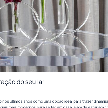
ração do seu lar
 nos últimos anos como uma opção ideal para trazer dinami
riais mais modernos para se ter em casa, além de estar em co