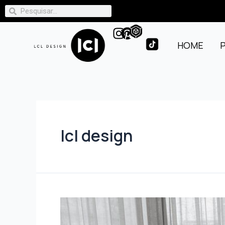
HOME
lcl design