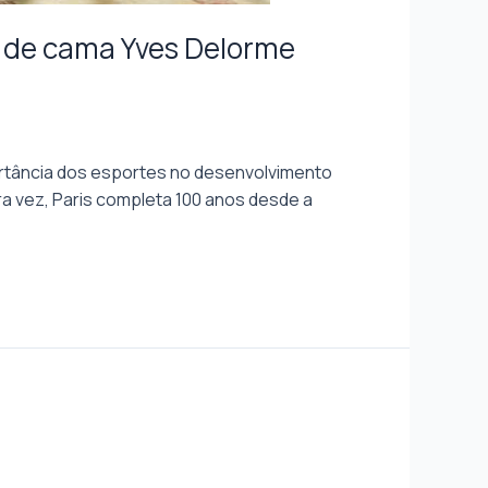
s de cama Yves Delorme
mportância dos esportes no desenvolvimento
ra vez, Paris completa 100 anos desde a