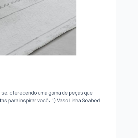
tar-se, oferecendo uma gama de peças que
as para inspirar você: 1) Vaso Linha Seabed