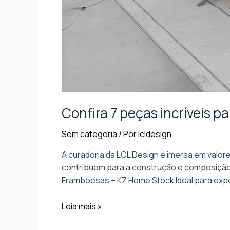
Confira 7 peças incríveis 
Sem categoria
/ Por
lcldesign
A curadoria da LCL Design é imersa em valo
contribuem para a construção e composição 
Framboesas – KZ Home Stock Ideal para exp
Leia mais »