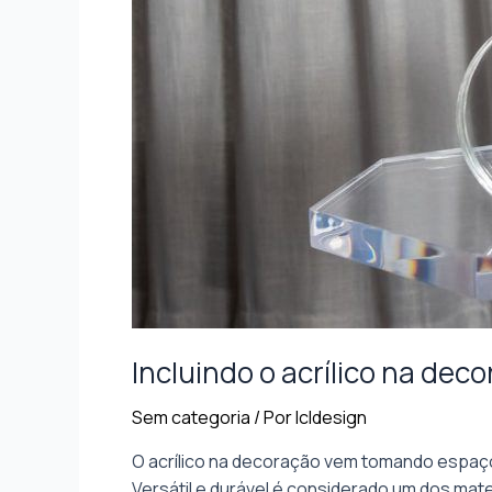
Incluindo o acrílico na deco
Sem categoria
/ Por
lcldesign
O acrílico na decoração vem tomando espaço
Versátil e durável é considerado um dos mate