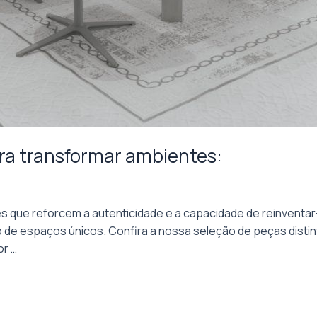
para transformar ambientes:
res que reforcem a autenticidade e a capacidade de reinven
de espaços únicos. Confira a nossa seleção de peças distint
or …