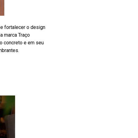
e fortalecer o design
da marca Traço
do concreto e em seu
mbrantes.