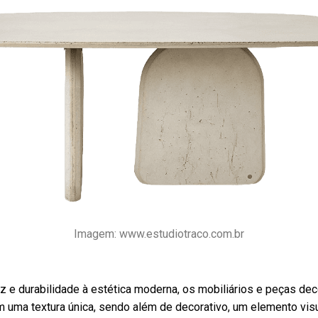
Imagem: www.estudiotraco.com.br
 e durabilidade à estética moderna, os mobiliários e peças dec
uma textura única, sendo além de decorativo, um elemento visua