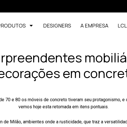
PRODUTOS
DESIGNERS
A EMPRESA
LC
rpreendentes mobiliá
ecorações em concre
de 70 e 80 os móveis de concreto tiveram seu protagonismo, e 
vemos hoje esta retomada em itens pontuais.
de Milão, ambientes onde a rusticidade, que traz a versatilid