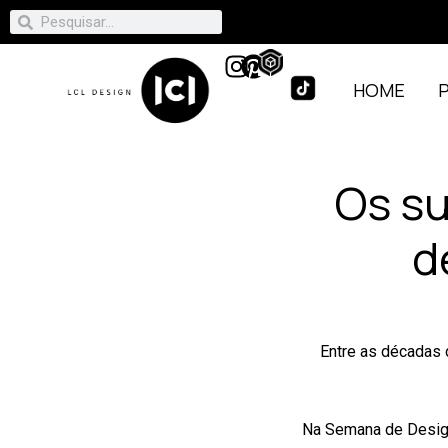
HOME
Os su
d
Entre as décadas 
Na Semana de Design 