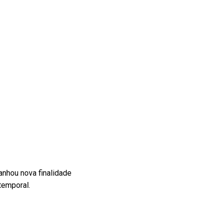
ganhou nova finalidade
temporal.