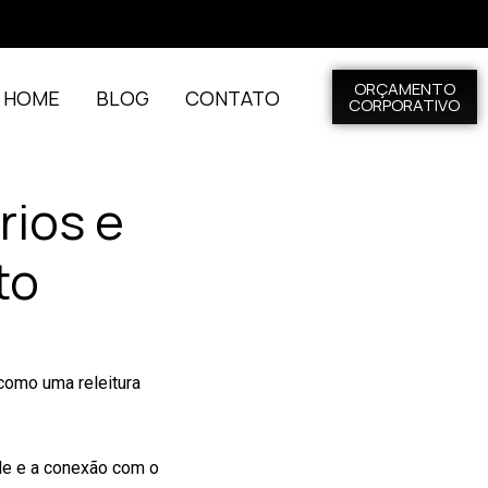
ORÇAMENTO
L HOME
BLOG
CONTATO
CORPORATIVO
rios e
to
como uma releitura
ade e a conexão com o