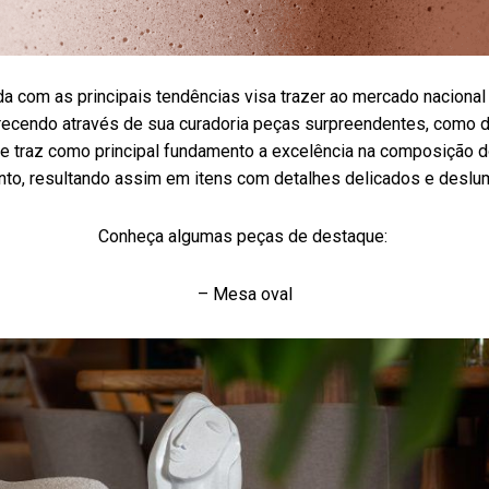
da com as principais tendências visa trazer ao mercado nacional 
recendo através de sua curadoria peças surpreendentes, como 
e traz como principal fundamento a excelência na composição 
to, resultando assim em itens com detalhes delicados e deslu
Conheça algumas peças de destaque:
– Mesa oval