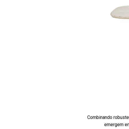
Combinando robustez
emergem em 