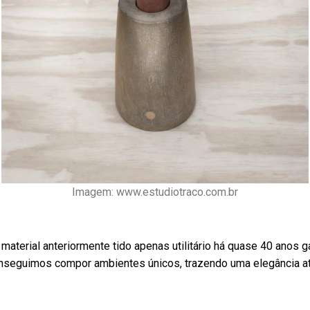
Imagem: www.estudiotraco.com.br
 material anteriormente tido apenas utilitário há quase 40 anos 
onseguimos compor ambientes únicos, trazendo uma elegância a