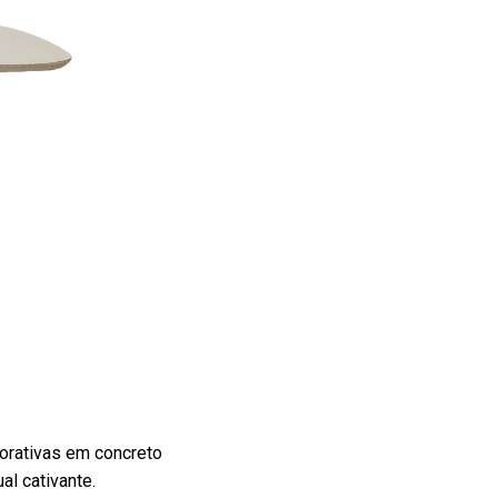
orativas em concreto
l cativante.