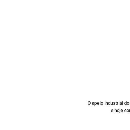
O apelo industrial do
e hoje c