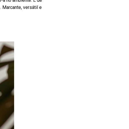
o-a no ambiente. E de
 Marcante, versátil e