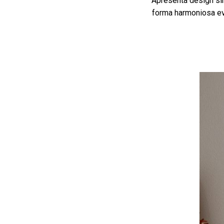
Apresenta design sin
forma harmoniosa evi