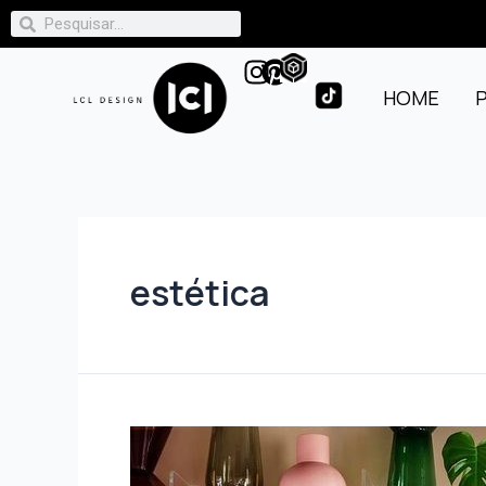
HOME
estética