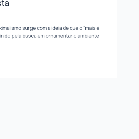
sta
ximalismo surge com a ideia de que o “mais é
efinido pela busca em ornamentar o ambiente