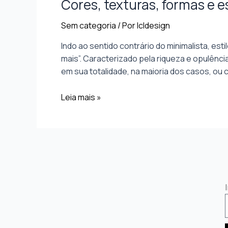
Cores, texturas, formas e 
Sem categoria
/ Por
lcldesign
Indo ao sentido contrário do minimalista, es
mais”. Caracterizado pela riqueza e opulênc
em sua totalidade, na maioria dos casos, ou 
Leia mais »