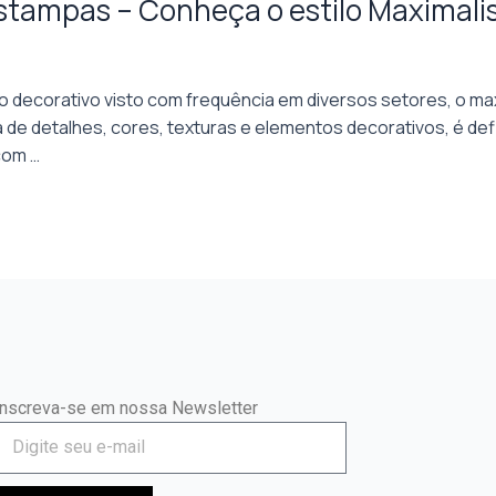
estampas – Conheça o estilo Maximali
tilo decorativo visto com frequência em diversos setores, o ma
ia de detalhes, cores, texturas e elementos decorativos, é d
com …
Inscreva-se em nossa Newsletter