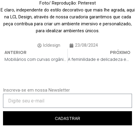
Foto/ Reprodução: Pinterest
E claro, independente do estilo decorativo que mais lhe agrada, aqui
na LCL Design, através de nossa curadoria garantimos que cada
peça contribua para criar um ambiente imersivo e personalizado,
para idealizar ambientes únicos.
lcldesign
23/08/2024
ANTERIOR
PRÓXIMO
Mobiliários com curvas orgânicas e ousadas
A feminilidade e delicadeza em mobiliários de alto padrão
Inscreva-se em nossa Newsletter
CADASTRAR