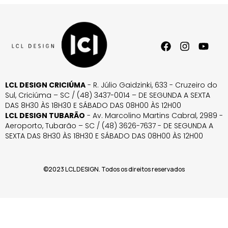
LCL DESIGN CRICIÚMA
- R. Júlio Gaidzinki, 633 - Cruzeiro do
Sul, Criciúma – SC / (48) 3437-0014 – DE SEGUNDA A SEXTA
DAS 8H30 ÀS 18H30 E SÁBADO DAS 08H00 ÀS 12H00
LCL DESIGN TUBARÃO
- Av. Marcolino Martins Cabral, 2989 -
Aeroporto, Tubarão – SC / (48) 3626-7637 - DE SEGUNDA A
SEXTA DAS 8H30 ÀS 18H30 E SÁBADO DAS 08H00 ÀS 12H00
©2023 LCL DESIGN. Todos os direitos reservados