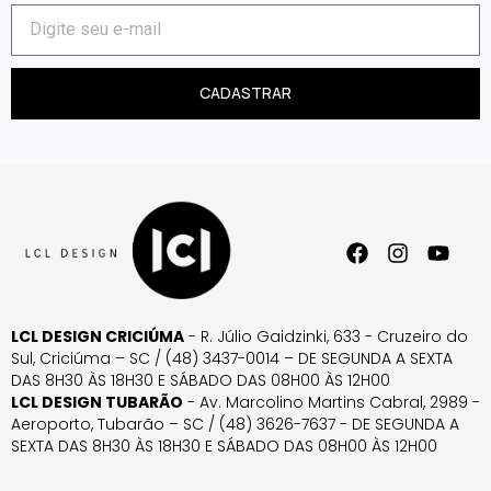
CADASTRAR
LCL DESIGN CRICIÚMA
- R. Júlio Gaidzinki, 633 - Cruzeiro do
Sul, Criciúma – SC / (48) 3437-0014 – DE SEGUNDA A SEXTA
DAS 8H30 ÀS 18H30 E SÁBADO DAS 08H00 ÀS 12H00
LCL DESIGN TUBARÃO
- Av. Marcolino Martins Cabral, 2989 -
Aeroporto, Tubarão – SC / (48) 3626-7637 - DE SEGUNDA A
SEXTA DAS 8H30 ÀS 18H30 E SÁBADO DAS 08H00 ÀS 12H00