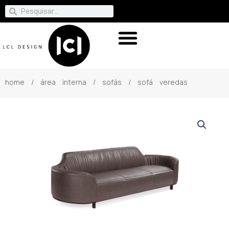
home
/
área interna
/
sofás
/ sofá veredas