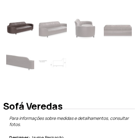
Sofá Veredas
Para informações sobre medidas e detalhamentos, consultar
fotos.
Designer:
Jayme Bernardo