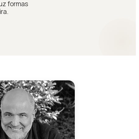
duz formas
ra.