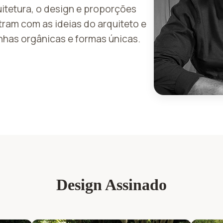
quitetura, o design e proporções
am com as ideias do arquiteto e
nhas orgânicas e formas únicas.
Design Assinado