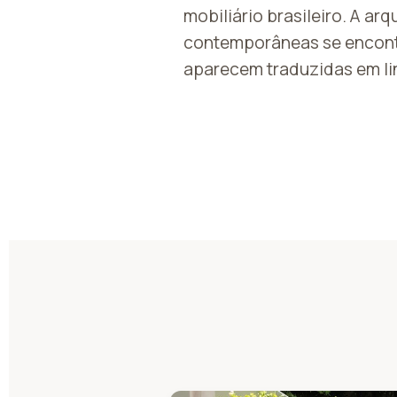
mobiliário brasileiro. A ar
contemporâneas se encontr
aparecem traduzidas em li