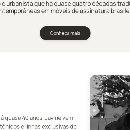
 e urbanista que há quase quatro décadas tra
ntemporâneas em móveis de assinatura brasilei
Conheça mais
 há quase 40 anos, Jayme vem
tônicos e linhas exclusivas de