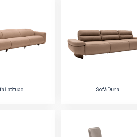
fá Latitude
Sofá Duna