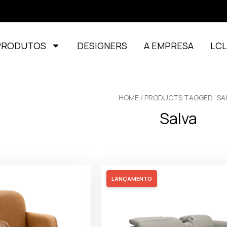
PRODUTOS
DESIGNERS
A EMPRESA
LC
HOME
/ PRODUCTS TAGGED “SAL
Salva
LANÇAMENTO