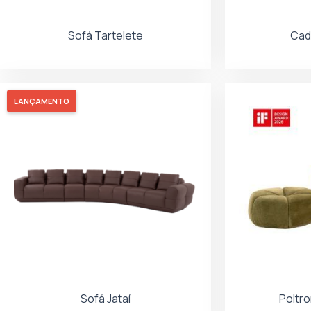
Sofá Tartelete
Cad
LANÇAMENTO
Sofá Jataí
Poltr