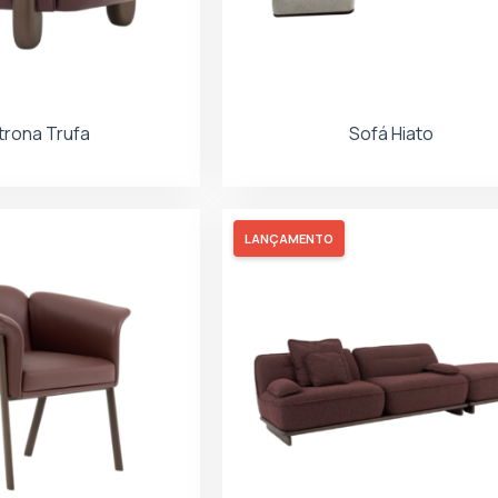
trona Trufa
Sofá Hiato
LANÇAMENTO