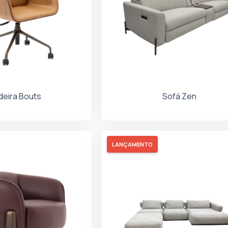
eira Bouts
Sofá Zen
LANÇAMENTO