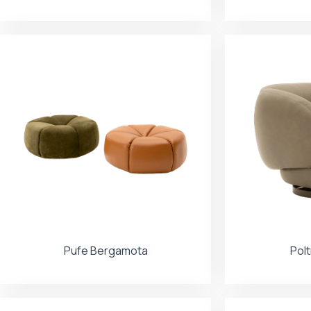
Pufe Bergamota
Pol