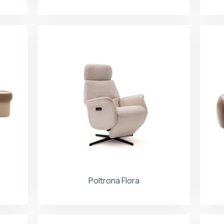
Poltrona Flora