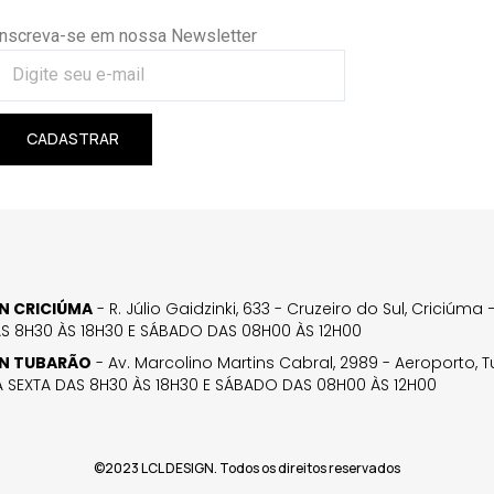
Inscreva-se em nossa Newsletter
CADASTRAR
GN CRICIÚMA
- R. Júlio Gaidzinki, 633 - Cruzeiro do Sul, Criciúm
AS 8H30 ÀS 18H30 E SÁBADO DAS 08H00 ÀS 12H00
GN TUBARÃO
- Av. Marcolino Martins Cabral, 2989 - Aeroporto, 
 SEXTA DAS 8H30 ÀS 18H30 E SÁBADO DAS 08H00 ÀS 12H00
©2023 LCL DESIGN. Todos os direitos reservados