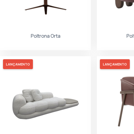
Poltrona Orta
Pol
LANÇAMENTO
LANÇAMENTO