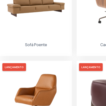
Sofá Poente
Cad
LANÇAMENTO
LANÇAMENTO