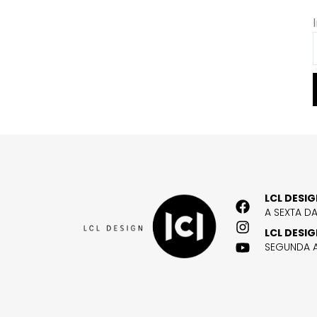
LCL DESI
A SEXTA D
LCL DESI
SEGUNDA A