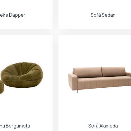
eira Dapper
Sofá Sedan
ona Bergamota
Sofá Alameda