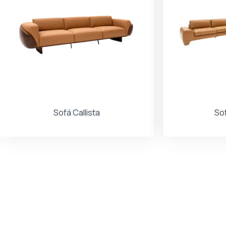
Sofá Callista
So