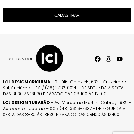
CADASTRAR
LCL DESIGN CRICIÚMA
- R. Júlio Gaidzinki, 633 - Cruzeiro do
Sul, Criciúma – SC / (48) 3437-0014 – DE SEGUNDA A SEXTA
DAS 8H30 ÀS 18H30 E SÁBADO DAS 08H00 ÀS 12H00
LCL DESIGN TUBARÃO
- Av. Marcolino Martins Cabral, 2989 -
Aeroporto, Tubarão – SC / (48) 3626-7637 - DE SEGUNDA A
SEXTA DAS 8H30 ÀS 18H30 E SÁBADO DAS 08H00 ÀS 12H00