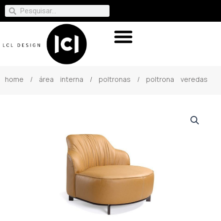
home
/
área interna
/
poltronas
/ poltrona veredas