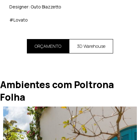
Designer: Guto Biazzetto
#Lovato
ORÇAMENTO
3D Warehouse
Ambientes com Poltrona
Folha