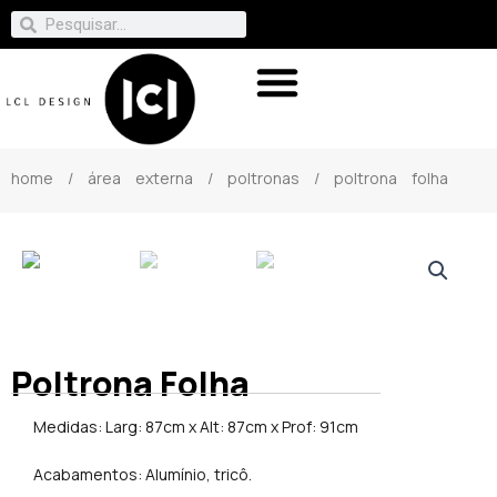
home
/
área externa
/
poltronas
/ poltrona folha
Poltrona Folha
Medidas: Larg: 87cm x Alt: 87cm x Prof: 91cm
Acabamentos: Alumínio, tricô.