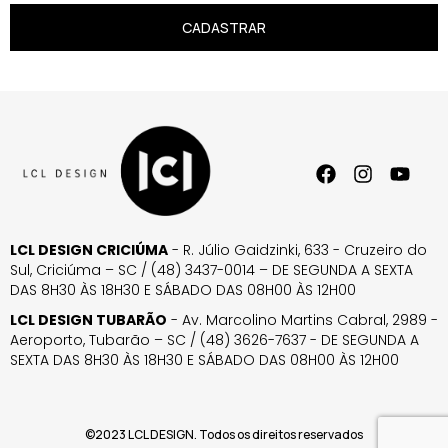
CADASTRAR
LCL DESIGN CRICIÚMA
- R. Júlio Gaidzinki, 633 - Cruzeiro do
Sul, Criciúma – SC / (48) 3437-0014 – DE SEGUNDA A SEXTA
DAS 8H30 ÀS 18H30 E SÁBADO DAS 08H00 ÀS 12H00
LCL DESIGN TUBARÃO
- Av. Marcolino Martins Cabral, 2989 -
Aeroporto, Tubarão – SC / (48) 3626-7637 - DE SEGUNDA A
SEXTA DAS 8H30 ÀS 18H30 E SÁBADO DAS 08H00 ÀS 12H00
©2023 LCL DESIGN. Todos os direitos reservados