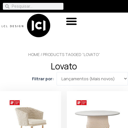
HOME
/ PRODUCTS TAGGED “LOVATO”
Lovato
Filtrar por: