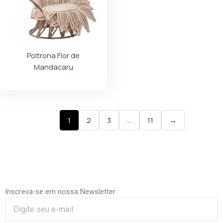
Poltrona Flor de
Mandacaru
1
2
3
…
11
→
Inscreva-se em nossa Newsletter