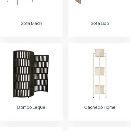
Sofá Madri
Sofá Lido
Biombo Leque
Cachepô Home