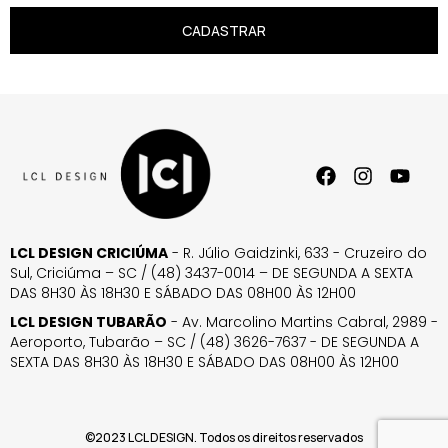
CADASTRAR
LCL DESIGN CRICIÚMA
- R. Júlio Gaidzinki, 633 - Cruzeiro do
Sul, Criciúma – SC / (48) 3437-0014 – DE SEGUNDA A SEXTA
DAS 8H30 ÀS 18H30 E SÁBADO DAS 08H00 ÀS 12H00
LCL DESIGN TUBARÃO
- Av. Marcolino Martins Cabral, 2989 -
Aeroporto, Tubarão – SC / (48) 3626-7637 - DE SEGUNDA A
SEXTA DAS 8H30 ÀS 18H30 E SÁBADO DAS 08H00 ÀS 12H00
©2023 LCL DESIGN. Todos os direitos reservados