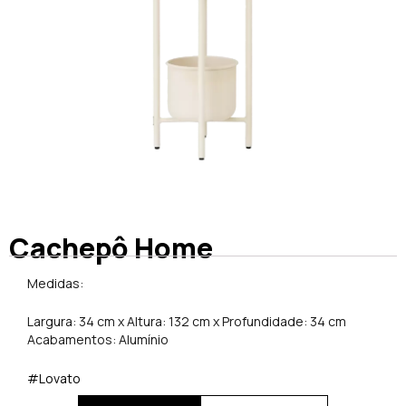
Cachepô Home
Medidas:
Largura: 34 cm x Altura: 132 cm x Profundidade: 34 cm
Acabamentos: Alumínio
#Lovato