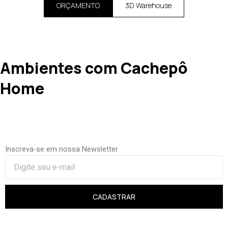
ORÇAMENTO
3D Warehouse
Ambientes com Cachepô
Home
Inscreva-se em nossa Newsletter
CADASTRAR